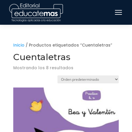
Inicio
/ Productos etiquetados “Cuentaletras”
Cuentaletras
Mostrando los 8 resultados