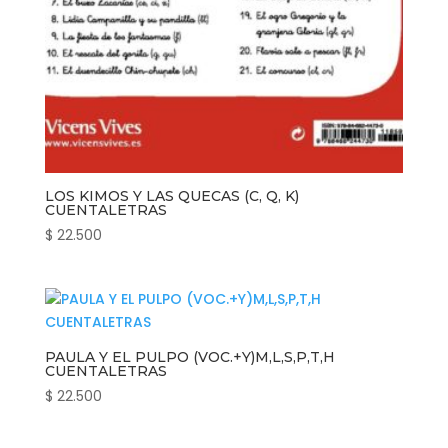
LOS KIMOS Y LAS QUECAS (C, Q, K)
CUENTALETRAS
$
22.500
PAULA Y EL PULPO (VOC.+Y)M,L,S,P,T,H
CUENTALETRAS
$
22.500