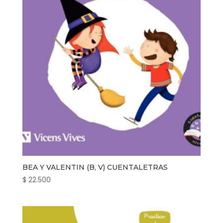
BEA Y VALENTIN (B, V) CUENTALETRAS
$
22.500