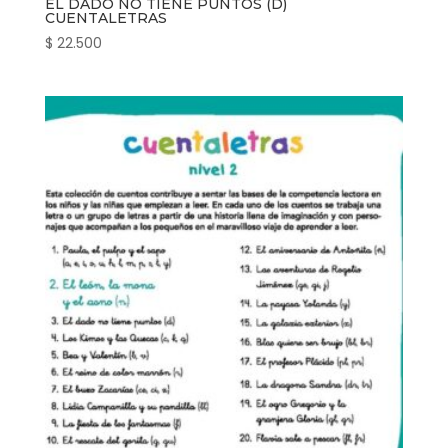
EL DADO NO TIENE PUNTOS (D)
CUENTALETRAS
$
22.500