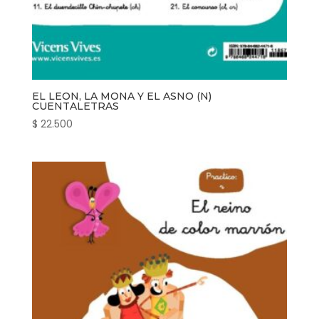
EL LEON, LA MONA Y EL ASNO (N)
CUENTALETRAS
$
22.500