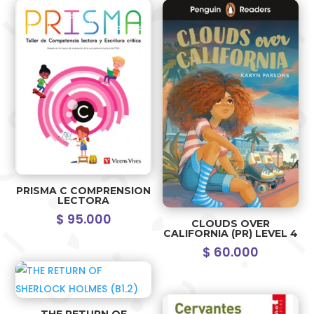
PRISMA C COMPRENSION
LECTORA
$
95.000
CLOUDS OVER
CALIFORNIA (PR) LEVEL 4
$
60.000
THE RETURN OF