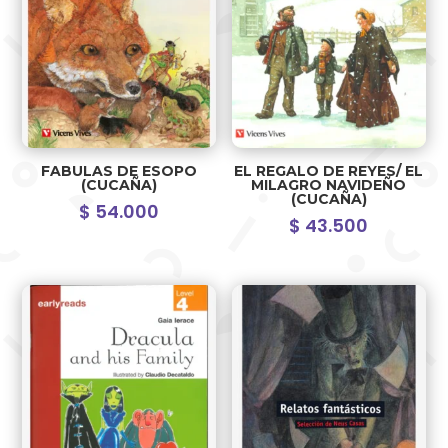
FABULAS DE ESOPO
EL REGALO DE REYES/ EL
(CUCAÑA)
MILAGRO NAVIDEÑO
(CUCAÑA)
$
54.000
$
43.500