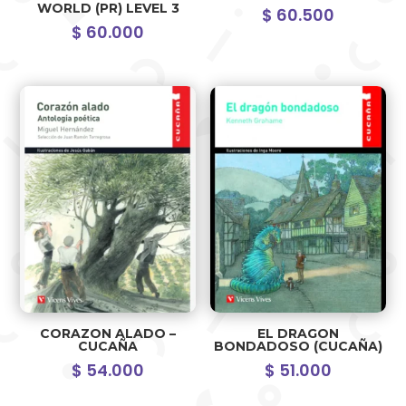
WORLD (PR) LEVEL 3
$
60.500
$
60.000
CORAZON ALADO –
EL DRAGON
CUCAÑA
BONDADOSO (CUCAÑA)
$
54.000
$
51.000