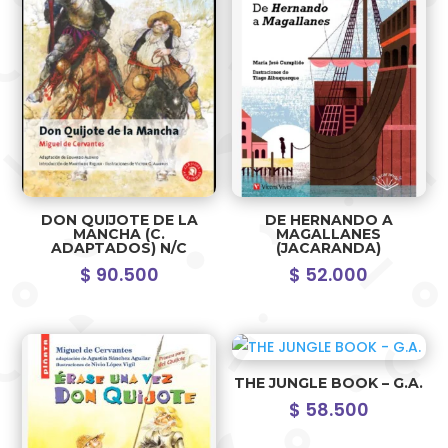
DON QUIJOTE DE LA
DE HERNANDO A
MANCHA (C.
MAGALLANES
ADAPTADOS) N/C
(JACARANDA)
$
90.500
$
52.000
THE JUNGLE BOOK – G.A.
$
58.500