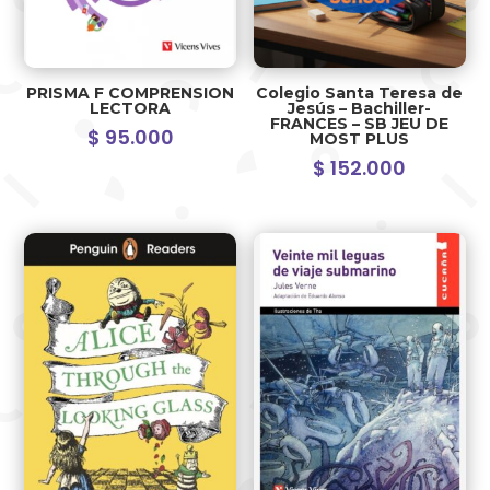
PRISMA F COMPRENSION
Colegio Santa Teresa de
LECTORA
Jesús – Bachiller-
FRANCES – SB JEU DE
$
95.000
MOST PLUS
$
152.000