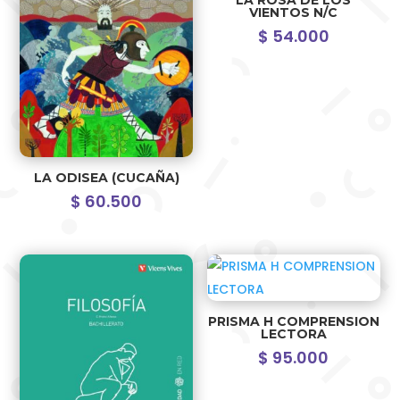
LA ROSA DE LOS
VIENTOS N/C
$
54.000
LA ODISEA (CUCAÑA)
$
60.500
PRISMA H COMPRENSION
LECTORA
$
95.000