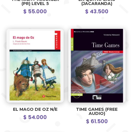
(PR) LEVEL 5
(JACARANDA)
$
55.000
$
43.500
EL MAGO DE OZ N/E
TIME GAMES (FREE
AUDIO)
$
54.000
$
61.500