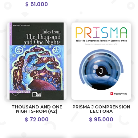
$
51.000
THOUSAND AND ONE
PRISMA J COMPRENSION
NIGHTS-ROM (A2)
LECTORA
$
72.000
$
95.000