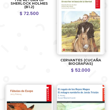
SHERLOCK HOLMES
(B1.2)
$
72.500
CERVANTES (CUCAÑA
BIOGRAFIAS)
$
52.000