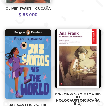
OLIVER TWIST – CUCAÑA
$
58.000
ANA FRANK. LA MEMORIA
DEL
HOLOCAUSTO(CUCAÑA
BIO)
JAZ SANTOS VS. THE