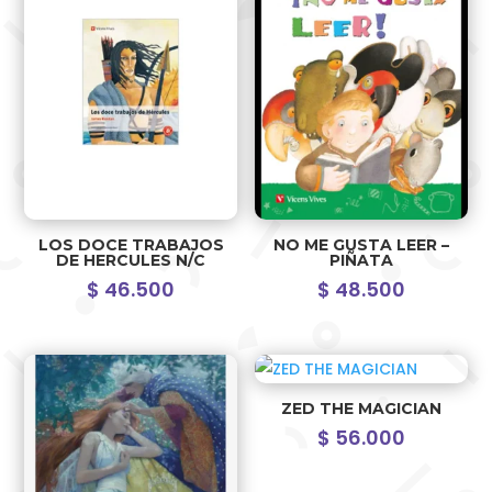
LOS DOCE TRABAJOS
NO ME GUSTA LEER –
DE HERCULES N/C
PIÑATA
$
46.500
$
48.500
ZED THE MAGICIAN
$
56.000