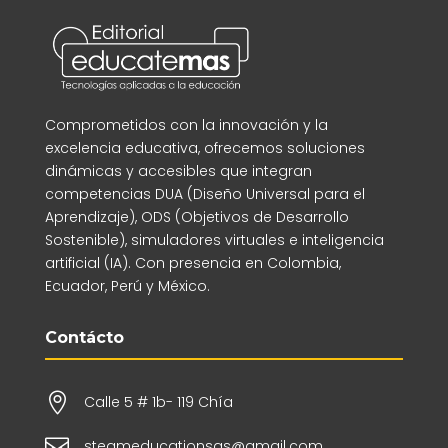
Comprometidos con la innovación y la
excelencia educativa, ofrecemos soluciones
dinámicas y accesibles que integran
competencias DUA (Diseño Universal para el
Aprendizaje), ODS (Objetivos de Desarrollo
Sostenible), simuladores virtuales e inteligencia
artificial (IA). Con presencia en Colombia,
Ecuador, Perú y México.
Contácto

Calle 5 # 1b- 119 Chía

steameducationsas@gmail.com