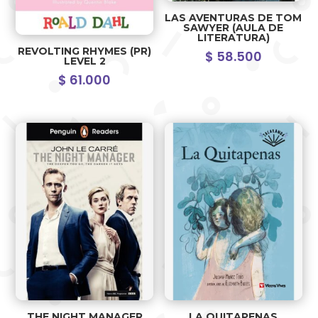
LAS AVENTURAS DE TOM
SAWYER (AULA DE
LITERATURA)
REVOLTING RHYMES (PR)
$
58.500
LEVEL 2
$
61.000
THE NIGHT MANAGER
LA QUITAPENAS