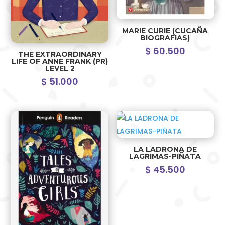
MARIE CURIE (CUCAÑA
BIOGRAFIAS)
$
60.500
THE EXTRAORDINARY
LIFE OF ANNE FRANK (PR)
LEVEL 2
$
51.000
LA LADRONA DE
LAGRIMAS-PIÑATA
$
45.500