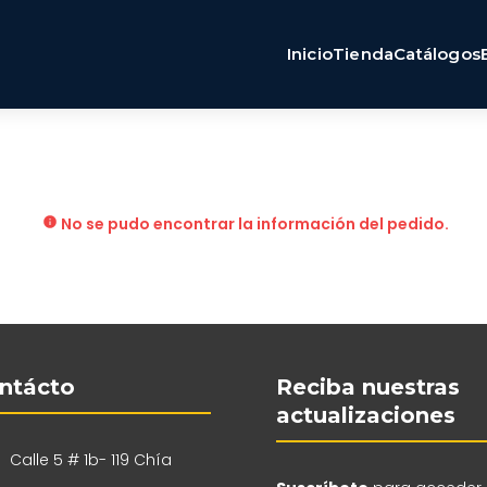
Inicio
Tienda
Catálogos
No se pudo encontrar la información del pedido.
ntácto
Reciba nuestras
actualizaciones
Calle 5 # 1b- 119 Chía