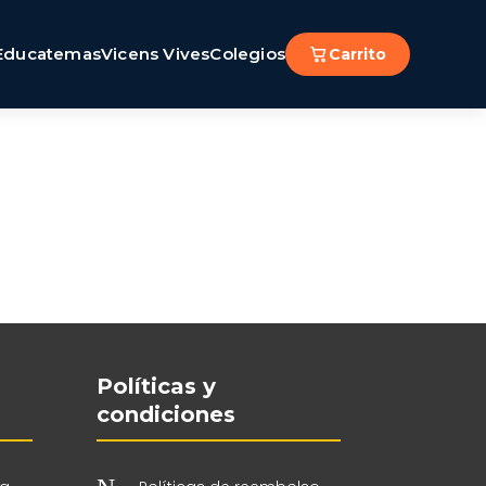
Educatemas
Vicens Vives
Colegios
Carrito
Políticas y
condiciones