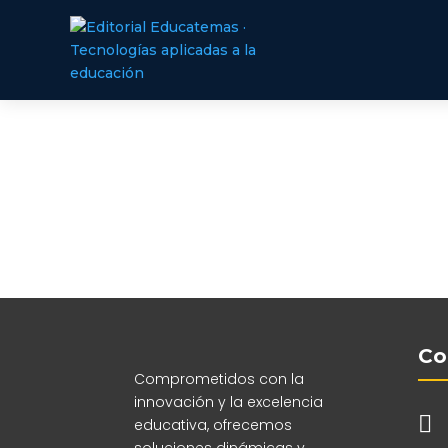
Co
Comprometidos con la
innovación y la excelencia

educativa, ofrecemos