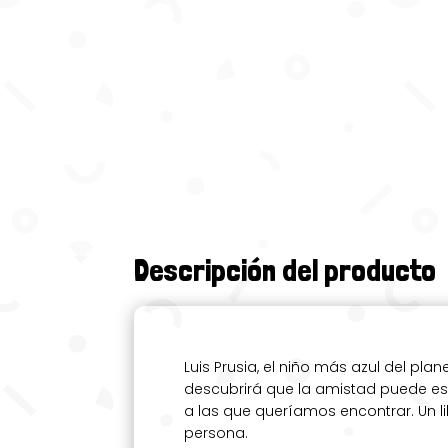
Descripción del producto
Luis Prusia, el niño más azul del p
descubrirá que la amistad puede es
a las que queríamos encontrar. Un l
persona.