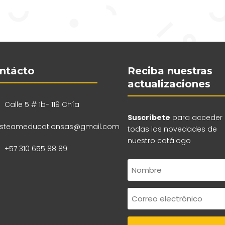
ntácto
Reciba nuestras
actualizaciones
Calle 5 # 1b- 119 Chía
Suscríbete
para acceder
steameducationsas@gmail.com
todas las novedades de
nuestro catálogo
+57 310 655 88 89