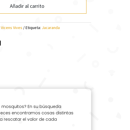
Añadir al carrito
:
Vicens Vives
Etiqueta:
Jacaranda
l
ndo mosquitos? En su búsqueda
 veces encontramos cosas distintas
a rescatar el valor de cada