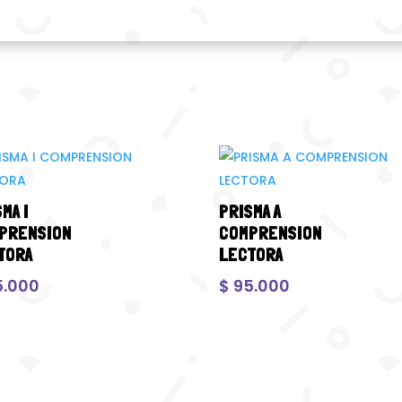
MA I
PRISMA A
PRENSION
COMPRENSION
TORA
LECTORA
.000
$
95.000