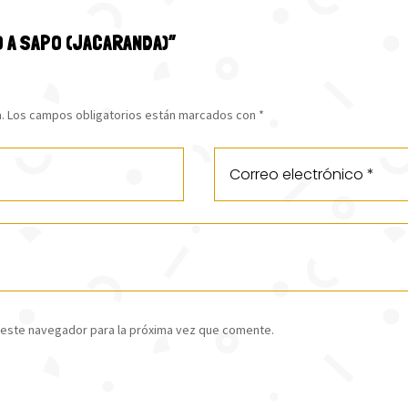
O A SAPO (JACARANDA)”
.
Los campos obligatorios están marcados con
*
 este navegador para la próxima vez que comente.