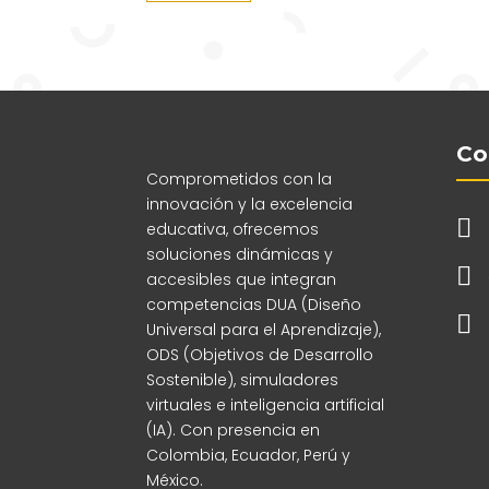
Co
Comprometidos con la
innovación y la excelencia

educativa, ofrecemos
soluciones dinámicas y

accesibles que integran
competencias DUA (Diseño

Universal para el Aprendizaje),
ODS (Objetivos de Desarrollo
Sostenible), simuladores
virtuales e inteligencia artificial
(IA). Con presencia en
Colombia, Ecuador, Perú y
México.