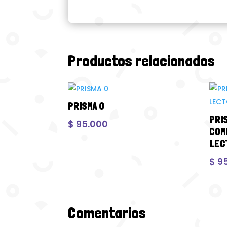
Productos relacionados
PRISMA 0
PRIS
$
95.000
COM
LEC
$
95
Comentarios