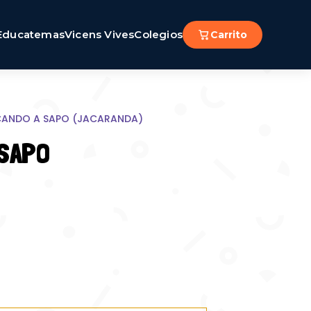
Educatemas
Vicens Vives
Colegios
Carrito
CANDO A SAPO (JACARANDA)
 SAPO