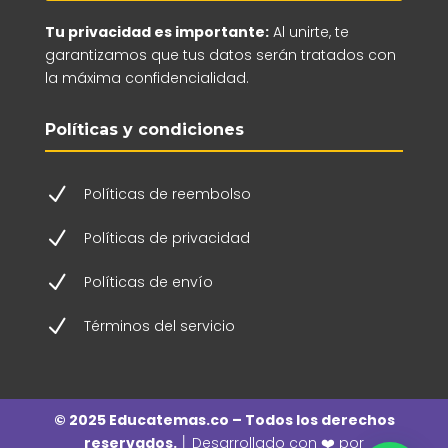
Tu privacidad es importante:
Al unirte, te
garantizamos que tus datos serán tratados con
la máxima confidencialidad.
Políticas y condiciones
N
Políticas de reembolso
N
Políticas de privacidad
N
Políticas de envío
N
Términos del servicio
© 2025 Educatemas.co – Todos los derechos
reservados. │
Desarrollado con ❤️ por