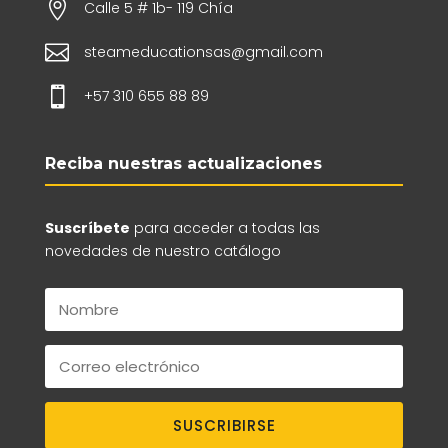

Calle 5 # 1b- 119 Chía

steameducationsas@gmail.com

+57 310 655 88 89
Reciba nuestras actualizaciones
Suscríbete
para acceder a todas las
novedades de nuestro catálogo
SUSCRIBIRSE