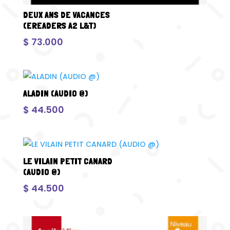
DEUX ANS DE VACANCES
(EREADERS A2 L&T)
$
73.000
ALADIN (AUDIO @)
$
44.500
LE VILAIN PETIT CANARD
(AUDIO @)
$
44.500