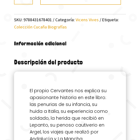
BIOGRAFIAS)
cantidad
SKU:
9788431678401
Categoría:
Vicens Vives
Etiqueta:
Colección Cucaña Biografías
Información adicional
Descripción del producto
El propio Cervantes nos explica su
apasionante historia en este libro:
las penurias de su infancia, su
huida a Italia, su experiencia como
soldado, la herida que recibió en
Lepanto, su penoso cautiverio en
Argel, los viajes que realizó por
Andalucía y La Mancha