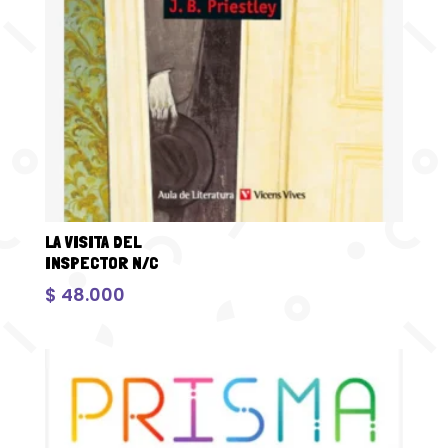
LA VISITA DEL
INSPECTOR N/C
$
48.000