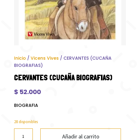
Inicio
/
Vicens Vives
/ CERVANTES (CUCAÑA
BIOGRAFIAS)
CERVANTES (CUCAÑA BIOGRAFIAS)
$
52.000
BIOGRAFIA
28 disponibles
CERVANTES
Añadir al carrito
(CUCAÑA