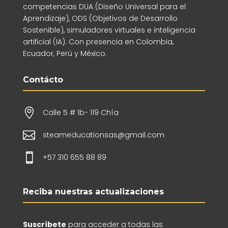
competencias DUA (Diseño Universal para el
Aprendizaje), ODS (Objetivos de Desarrollo
Sostenible), simuladores virtuales e inteligencia
artificial (IA). Con presencia en Colombia,
Ecuador, Perú y México.
Contácto

Calle 5 # 1b- 119 Chía

steameducationsas@gmail.com

+57 310 655 88 89
Reciba nuestras actualizaciones
Suscríbete
para acceder a todas las