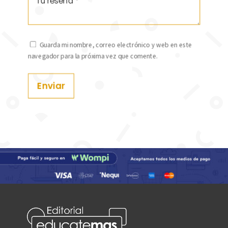
Guarda mi nombre, correo electrónico y web en este
navegador para la próxima vez que comente.
Enviar