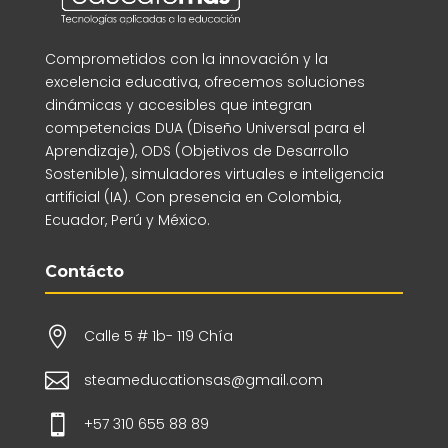
Comprometidos con la innovación y la
excelencia educativa, ofrecemos soluciones
dinámicas y accesibles que integran
competencias DUA (Diseño Universal para el
Aprendizaje), ODS (Objetivos de Desarrollo
Sostenible), simuladores virtuales e inteligencia
artificial (IA). Con presencia en Colombia,
Ecuador, Perú y México.
Contácto

Calle 5 # 1b- 119 Chía

steameducationsas@gmail.com

+57 310 655 88 89