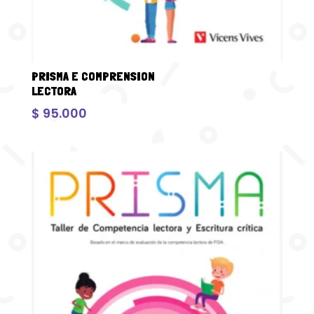
PRISMA E COMPRENSION
LECTORA
$
95.000