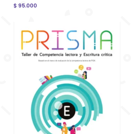
$
95.000