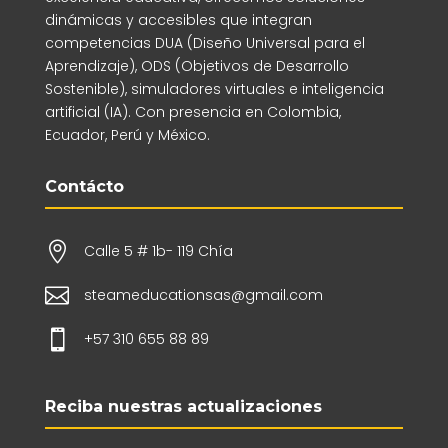
dinámicas y accesibles que integran
competencias DUA (Diseño Universal para el
Aprendizaje), ODS (Objetivos de Desarrollo
Sostenible), simuladores virtuales e inteligencia
artificial (IA). Con presencia en Colombia,
Ecuador, Perú y México.
Contácto

Calle 5 # 1b- 119 Chía

steameducationsas@gmail.com

+57 310 655 88 89
Reciba nuestras actualizaciones