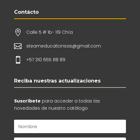
Contácto

Calle 5 # 1b- 119 Chía

steameducationsas@gmail.com

+57 310 655 88 89
Reciba nuestras actualizaciones
Suscríbete
para acceder a todas las
novedades de nuestro catálogo