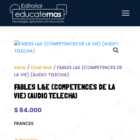
Inicio
/
Chat Noir
/ FABLES L&E (COMPETENCES DE
LA VIE) (AUDIO TELECHA)
FABLES L&E (COMPETENCES DE LA
VIE) (AUDIO TELECHA)
$
64.000
FRANCES
26 disponibles