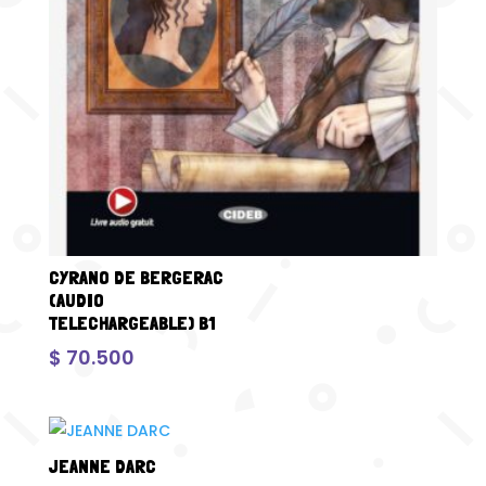
CYRANO DE BERGERAC
(AUDIO
TELECHARGEABLE) B1
$
70.500
JEANNE DARC