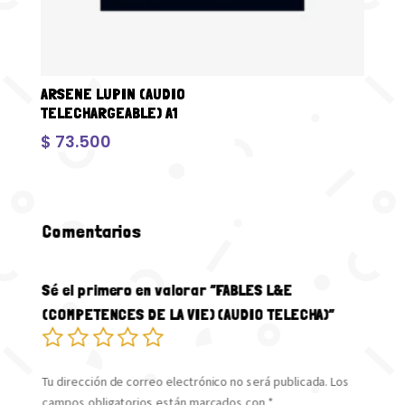
ARSENE LUPIN (AUDIO
TELECHARGEABLE) A1
$
73.500
Comentarios
Sé el primero en valorar “FABLES L&E
(COMPETENCES DE LA VIE) (AUDIO TELECHA)”
Tu dirección de correo electrónico no será publicada.
Los
campos obligatorios están marcados con
*