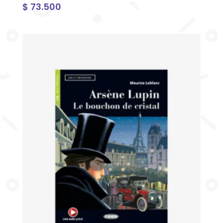
$
73.500