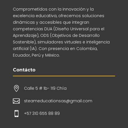
Comprometidos con la innovación y la
excelencia educativa, ofrecemos soluciones
dinámicas y accesibles que integran
competencias DUA (Diseño Universal para el
Aprendizaje), ODS (Objetivos de Desarrollo
Sostenible), simuladores virtuales e inteligencia
artificial (IA). Con presencia en Colombia,
Ecuador, Perú y México.
Contácto

Calle 5 # 1b- 119 Chía

steameducationsas@gmail.com

+57 310 655 88 89