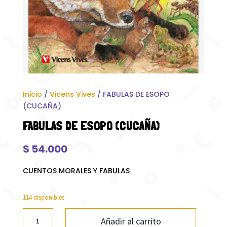
Inicio
/
Vicens Vives
/ FABULAS DE ESOPO
(CUCAÑA)
FABULAS DE ESOPO (CUCAÑA)
$
54.000
CUENTOS MORALES Y FABULAS
114 disponibles
FABULAS
Añadir al carrito
DE