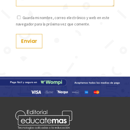
Guarda mi nombre, correo electrónico y web en este
navegador para la próxima vez que comente.
Enviar