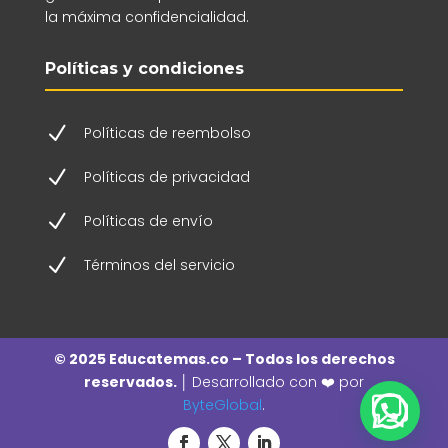
la máxima confidencialidad.
Políticas y condiciones
N
Políticas de reembolso
N
Políticas de privacidad
N
Políticas de envío
N
Términos del servicio
© 2025 Educatemas.co – Todos los derechos
reservados. │
Desarrollado con ❤️ por
ByteGlobal
.