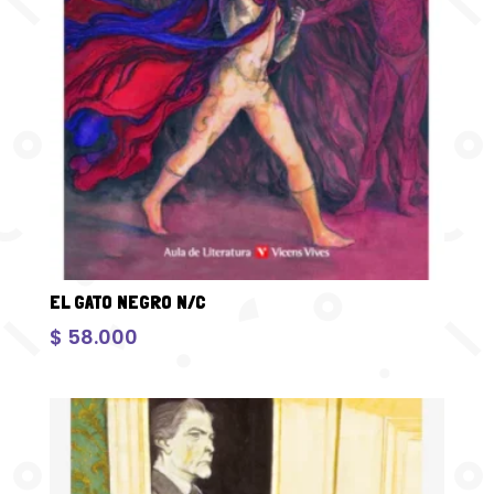
EL GATO NEGRO N/C
$
58.000