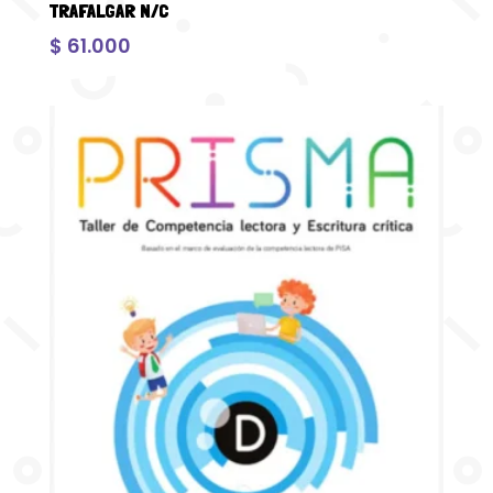
TRAFALGAR N/C
$
61.000