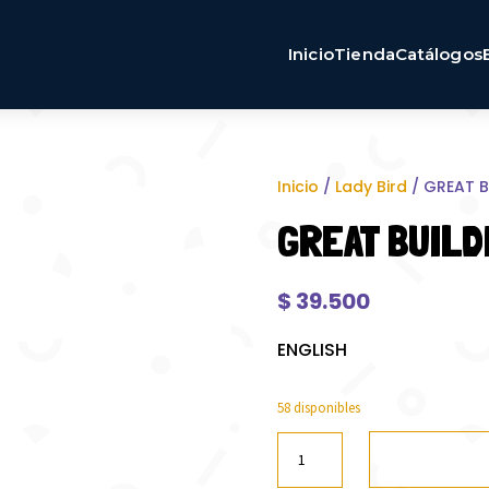
Inicio
Tienda
Catálogos
Inicio
/
Lady Bird
/ GREAT B
GREAT BUILD
$
39.500
ENGLISH
58 disponibles
GREAT
BUILDINGS