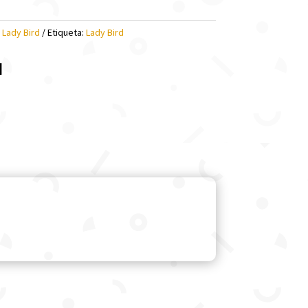
:
Lady Bird
Etiqueta:
Lady Bird
l