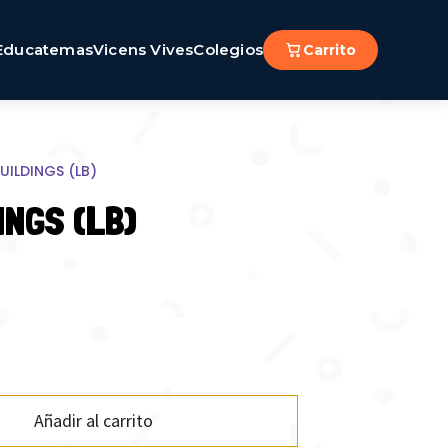
Educatemas
Vicens Vives
Colegios
Carrito
UILDINGS (LB)
INGS (LB)
Añadir al carrito