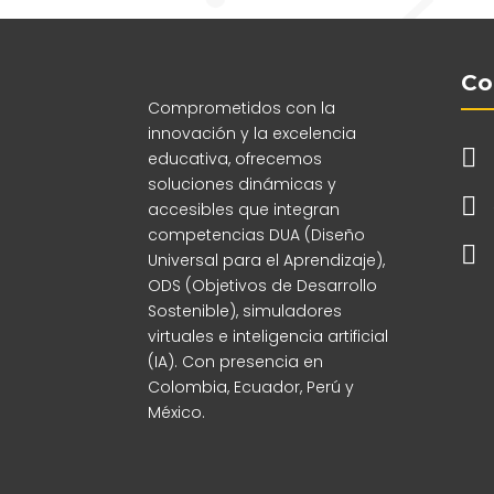
Co
Comprometidos con la
innovación y la excelencia

educativa, ofrecemos
soluciones dinámicas y

accesibles que integran
competencias DUA (Diseño

Universal para el Aprendizaje),
ODS (Objetivos de Desarrollo
Sostenible), simuladores
virtuales e inteligencia artificial
(IA). Con presencia en
Colombia, Ecuador, Perú y
México.