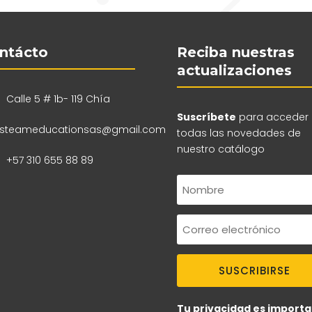
ntácto
Reciba nuestras
actualizaciones
Calle 5 # 1b- 119 Chía
Suscríbete
para acceder
steameducationsas@gmail.com
todas las novedades de
nuestro catálogo
+57 310 655 88 89
SUSCRIBIRSE
Tu privacidad es importa