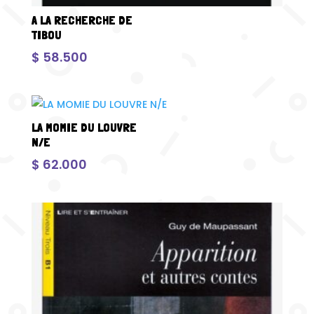
A LA RECHERCHE DE
TIBOU
$
58.500
LA MOMIE DU LOUVRE
N/E
$
62.000