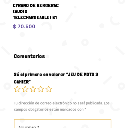
CYRANO DE BERGERAC
(AUDIO
TELECHARGEABLE) B1
$
70.500
Comentarios
Sé el primero en valorar “JEU DE MOTS 3
CAHIER”
Tu dirección de correo electrónico no será publicada.
Los
campos obligatorios están marcados con
*