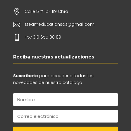

Calle 5 # 1b- 119 Chía

steameducationsas@gmail.com

+57 310 655 88 89
Reciba nuestras actualizaciones
Suscríbete
para acceder a todas las
novedades de nuestro catálogo