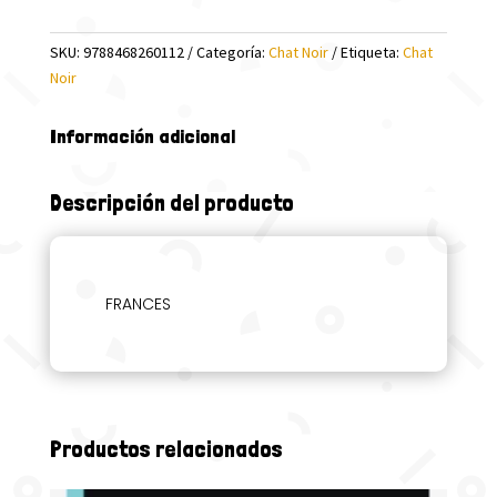
MOTS
3
SKU:
9788468260112
Categoría:
Chat Noir
Etiqueta:
Chat
CAHIER
Noir
cantidad
Información adicional
Descripción del producto
FRANCES
Productos relacionados