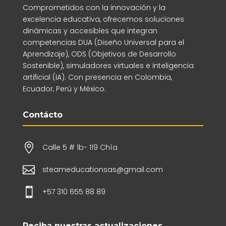
Comprometidos con la innovación y la
excelencia educativa, ofrecemos soluciones
dinámicas y accesibles que integran
competencias DUA (Diseño Universal para el
Aprendizaje), ODS (Objetivos de Desarrollo
Sostenible), simuladores virtuales e inteligencia
artificial (IA). Con presencia en Colombia,
Ecuador, Perú y México.
Contácto

Calle 5 # 1b- 119 Chía

steameducationsas@gmail.com

+57 310 655 88 89
Reciba nuestras actualizaciones