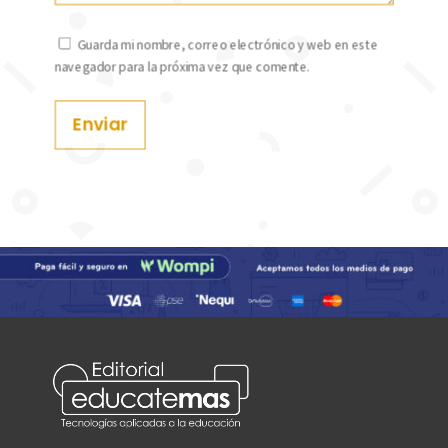
Guarda mi nombre, correo electrónico y web en este
navegador para la próxima vez que comente.
Enviar