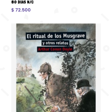
80 DIAS N/C
$
72.500