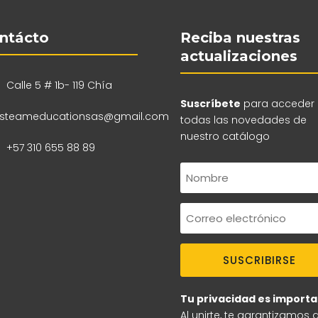
ntácto
Reciba nuestras
actualizaciones
Calle 5 # 1b- 119 Chía
Suscríbete
para acceder
steameducationsas@gmail.com
todas las novedades de
nuestro catálogo
+57 310 655 88 89
SUSCRIBIRSE
Tu privacidad es importa
Al unirte, te garantizamos 