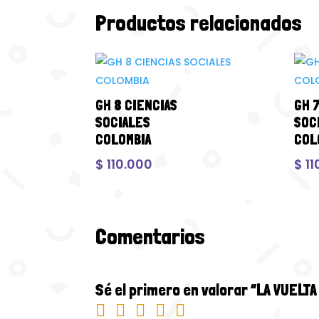
Productos relacionados
GH 8 CIENCIAS
GH 
SOCIALES
SOC
COLOMBIA
COL
$
110.000
$
11
Comentarios
Sé el primero en valorar “LA VUELT