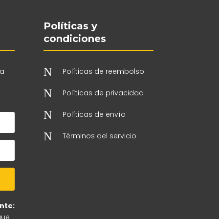
Políticas y
condiciones
N
 a
Políticas de reembolso
N
Políticas de privacidad
N
Políticas de envío
N
Términos del servicio
nte:
que