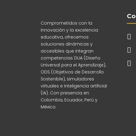
Co
Comprometidos con la
innovación y la excelencia

educativa, ofrecemos
soluciones dinámicas y

accesibles que integran
competencias DUA (Diseño

Universal para el Aprendizaje),
ODS (Objetivos de Desarrollo
Sostenible), simuladores
virtuales e inteligencia artificial
(IA). Con presencia en
Colombia, Ecuador, Perú y
México.