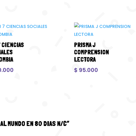
7 CIENCIAS
PRISMA J
IALES
COMPRENSION
OMBIA
LECTORA
0.000
$
95.000
A AL MUNDO EN 80 DIAS N/C”