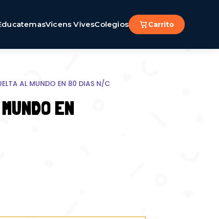
Educatemas
Vicens Vives
Colegios
Carrito
UELTA AL MUNDO EN 80 DIAS N/C
L MUNDO EN