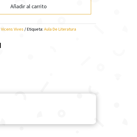
Añadir al carrito
:
Vicens Vives
Etiqueta:
Aula De Literatura
l