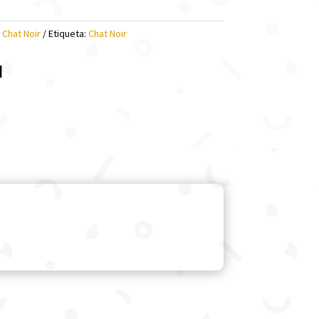
:
Chat Noir
Etiqueta:
Chat Noir
l