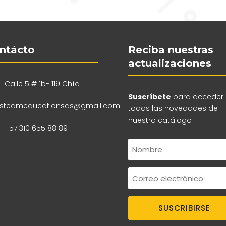
ntácto
Reciba nuestras
actualizaciones
Calle 5 # 1b- 119 Chía
Suscríbete
para acceder
steameducationsas@gmail.com
todas las novedades de
nuestro catálogo
+57 310 655 88 89
SUSCRIBIRSE