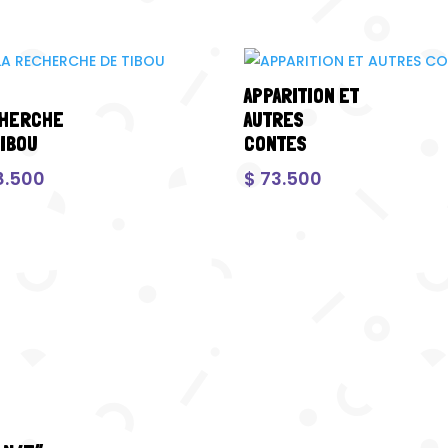
APPARITION ET
HERCHE
AUTRES
TIBOU
CONTES
8.500
$
73.500