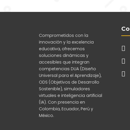
Co
Comprometidos con la
innovación y la excelencia

educativa, ofrecemos
soluciones dinámicas y

accesibles que integran
competencias DUA (Diseño

Universal para el Aprendizaje),
ODS (Objetivos de Desarrollo
Sostenible), simuladores
virtuales e inteligencia artificial
(IA). Con presencia en
Colombia, Ecuador, Perú y
México.