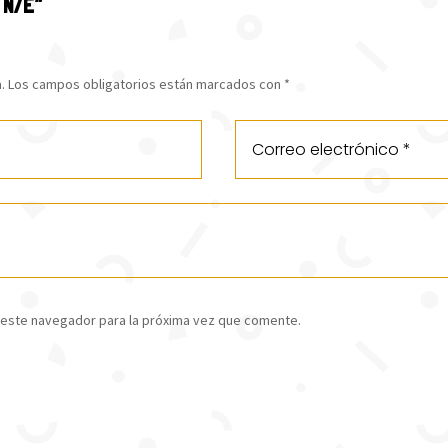
 N/E”
.
Los campos obligatorios están marcados con
*
 este navegador para la próxima vez que comente.