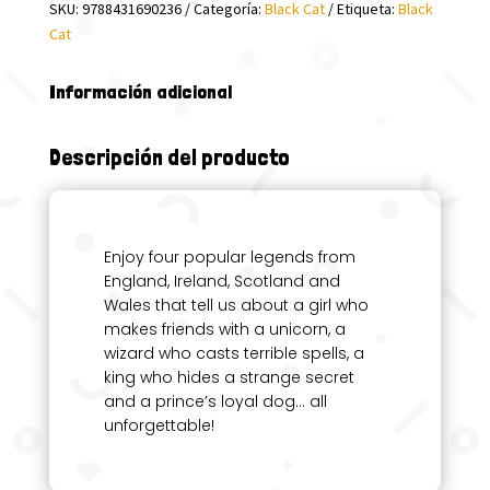
SKU:
9788431690236
Categoría:
Black Cat
Etiqueta:
Black
Cat
Información adicional
Descripción del producto
Enjoy four popular legends from
England, Ireland, Scotland and
Wales that tell us about a girl who
makes friends with a unicorn, a
wizard who casts terrible spells, a
king who hides a strange secret
and a prince’s loyal dog… all
unforgettable!