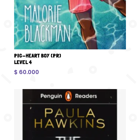
PIG-HEART BOY (PR)
LEVEL 4
$
60.000