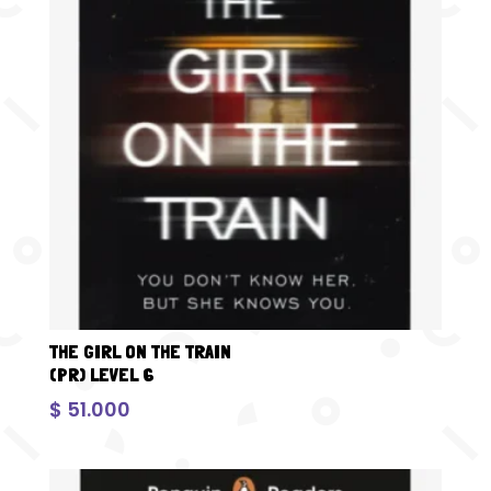
THE GIRL ON THE TRAIN
(PR) LEVEL 6
$
51.000