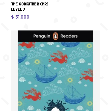
THE GODFATHER (PR)
LEVEL 7
$
51.000