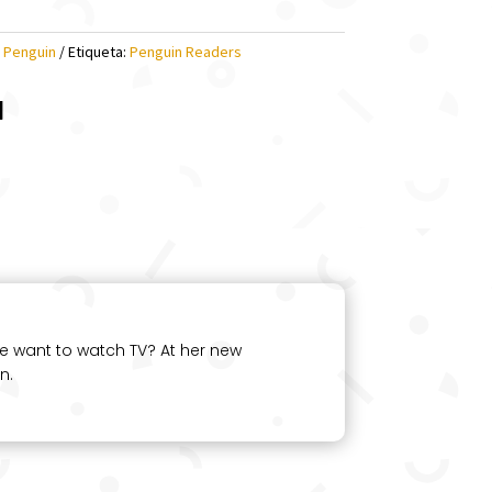
:
Penguin
Etiqueta:
Penguin Readers
l
e want to watch TV? At her new
n.