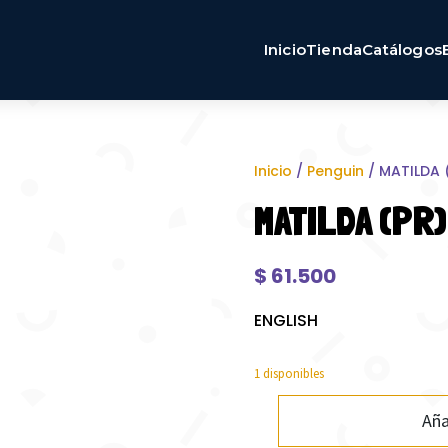
Inicio
Tienda
Catálogos
Inicio
/
Penguin
/ MATILDA (
MATILDA (PR)
$
61.500
ENGLISH
1 disponibles
Aña
MATILDA