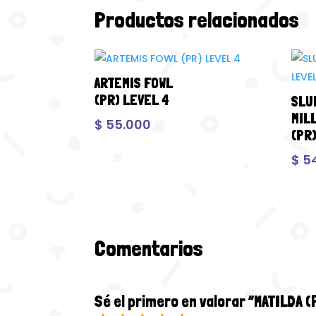
Productos relacionados
ARTEMIS FOWL
(PR) LEVEL 4
SLU
MIL
$
55.000
(PR
$
5
Comentarios
Sé el primero en valorar “MATILDA (