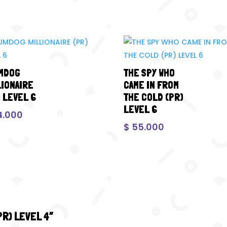
MDOG
THE SPY WHO
LIONAIRE
CAME IN FROM
) LEVEL 6
THE COLD (PR)
LEVEL 6
4.000
$
55.000
PR) LEVEL 4”