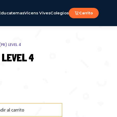
Educatemas
Vicens Vives
Colegios
Carrito
PR) LEVEL 4
 LEVEL 4
dir al carrito