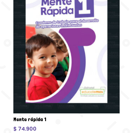
Mente rápida 1
$
74.900