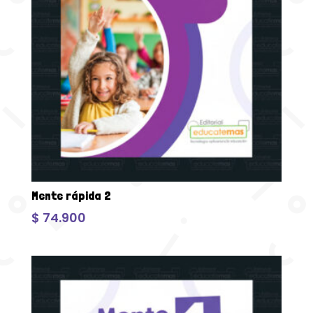
Mente rápida 2
$
74.900