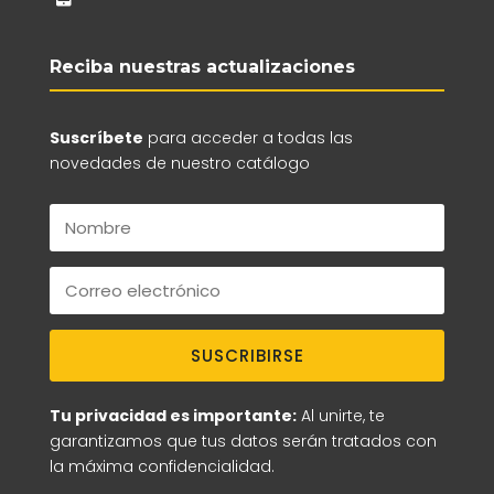
Reciba nuestras actualizaciones
Suscríbete
para acceder a todas las
novedades de nuestro catálogo
SUSCRIBIRSE
Tu privacidad es importante:
Al unirte, te
garantizamos que tus datos serán tratados con
la máxima confidencialidad.