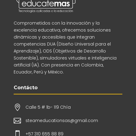
Comprometidos con la innovación y la
excelencia educativa, ofrecemos soluciones
dinámicas y accesibles que integran
competencias DUA (Diseño Universal para el
Aprendizaje), ODS (Objetivos de Desarrollo
Sostenible), simuladores virtuales e inteligencia
artificial (IA). Con presencia en Colombia,
Ecuador, Perú y México.
Contácto

Calle 5 # 1b- 119 Chía

steameducationsas@gmail.com

+57 310 655 88 89