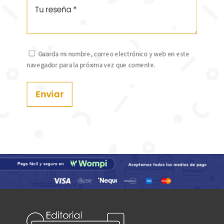
Guarda mi nombre, correo electrónico y web en este
navegador para la próxima vez que comente.
Enviar