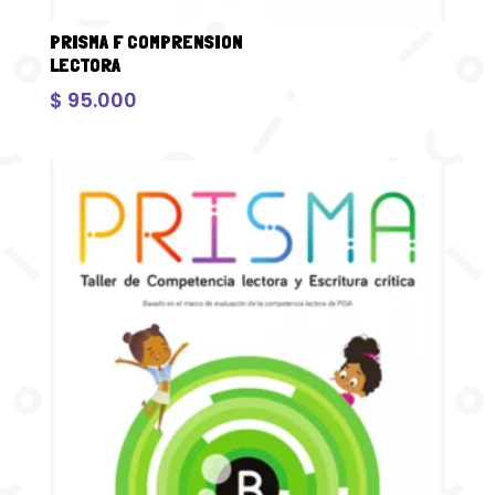
PRISMA F COMPRENSION
LECTORA
$
95.000