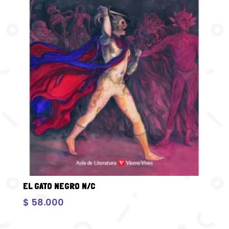
EL GATO NEGRO N/C
$
58.000