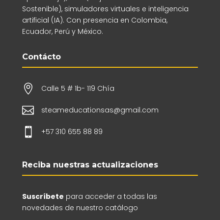
Sostenible), simuladores virtuales e inteligencia
artificial (IA). Con presencia en Colombia,
Ecuador, Perú y México.
Contácto

Calle 5 # 1b- 119 Chía

steameducationsas@gmail.com

+57 310 655 88 89
Reciba nuestras actualizaciones
Suscríbete
para acceder a todas las
novedades de nuestro catálogo