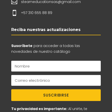

steameducationsas@gmail.com

+57 310 655 88 89
Reciba nuestras actualizaciones
Suscríbete
para acceder a todas las
novedades de nuestro catálogo
SUSCRIBIRSE
Tu privacidad es importante:
Al unirte, te