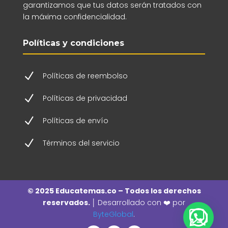
garantizamos que tus datos serán tratados con
la máxima confidencialidad.
Políticas y condiciones
N
Políticas de reembolso
N
Políticas de privacidad
N
Políticas de envío
N
Términos del servicio
© 2025 Educatemas.co – Todos los derechos
reservados. │
Desarrollado con ❤️ por
ByteGlobal
.