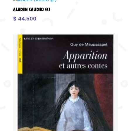
ALADIN (AUDIO @)
$
44.500