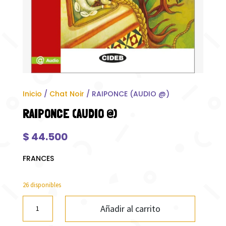
Inicio
/
Chat Noir
/ RAIPONCE (AUDIO @)
RAIPONCE (AUDIO @)
$
44.500
FRANCES
26 disponibles
RAIPONCE
Añadir al carrito
(AUDIO
@)