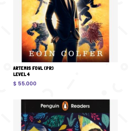
ARTEMIS FOWL (PR)
LEVEL 4
$
55.000