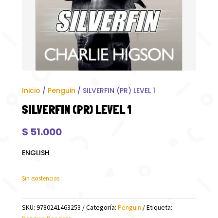
Inicio
/
Penguin
/ SILVERFIN (PR) LEVEL 1
SILVERFIN (PR) LEVEL 1
$
51.000
ENGLISH
Sin existencias
SKU:
9780241463253
Categoría:
Penguin
Etiqueta: