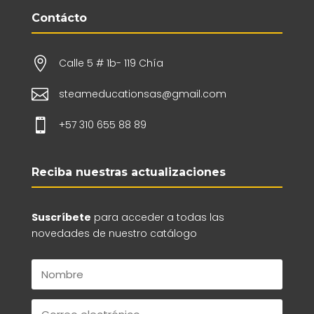
Contácto

Calle 5 # 1b- 119 Chía

steameducationsas@gmail.com

+57 310 655 88 89
Reciba nuestras actualizaciones
Suscríbete
para acceder a todas las
novedades de nuestro catálogo