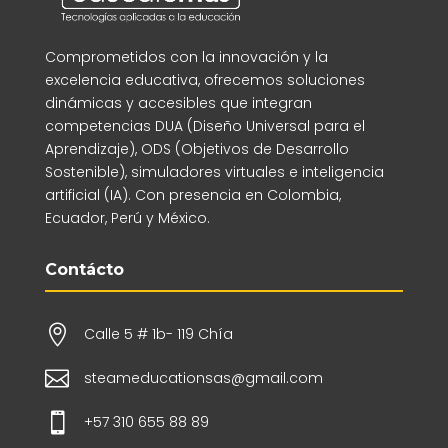
Comprometidos con la innovación y la
excelencia educativa, ofrecemos soluciones
dinámicas y accesibles que integran
competencias DUA (Diseño Universal para el
Aprendizaje), ODS (Objetivos de Desarrollo
Sostenible), simuladores virtuales e inteligencia
artificial (IA). Con presencia en Colombia,
Ecuador, Perú y México.
Contácto

Calle 5 # 1b- 119 Chía

steameducationsas@gmail.com

+57 310 655 88 89