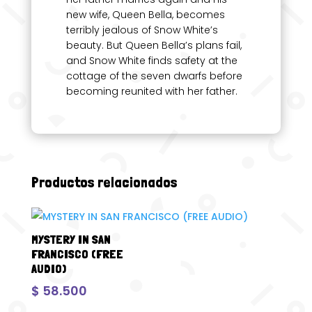
new wife, Queen Bella, becomes
terribly jealous of Snow White’s
beauty. But Queen Bella’s plans fail,
and Snow White finds safety at the
cottage of the seven dwarfs before
becoming reunited with her father.
Productos relacionados
MYSTERY IN SAN
FRANCISCO (FREE
AUDIO)
$
58.500