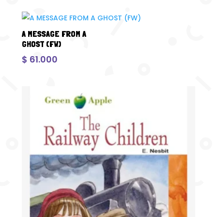
A MESSAGE FROM A
GHOST (FW)
$
61.000