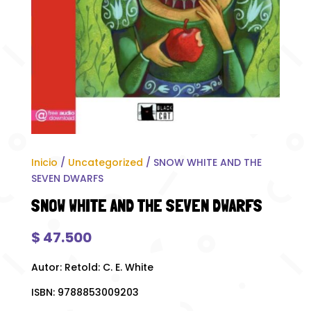
Inicio
/
Uncategorized
/ SNOW WHITE AND THE
SEVEN DWARFS
SNOW WHITE AND THE SEVEN DWARFS
$
47.500
Autor: Retold: C. E. White
ISBN: 9788853009203