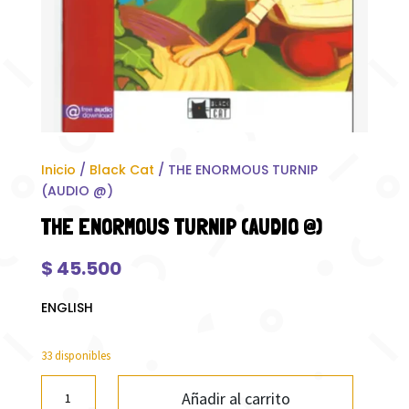
Inicio
/
Black Cat
/ THE ENORMOUS TURNIP
(AUDIO @)
THE ENORMOUS TURNIP (AUDIO @)
$
45.500
ENGLISH
33 disponibles
THE
Añadir al carrito
ENORMOUS