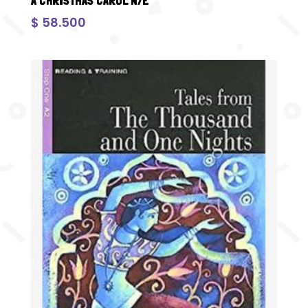
A CHRISTMAS CAROL N/E
$
58.500