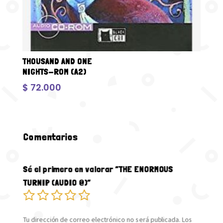
THOUSAND AND ONE
NIGHTS-ROM (A2)
$
72.000
Comentarios
Sé el primero en valorar “THE ENORMOUS
TURNIP (AUDIO @)”
Tu dirección de correo electrónico no será publicada.
Los