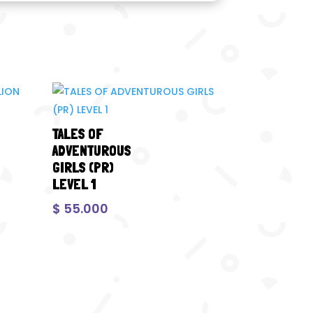
TALES OF
ADVENTUROUS
GIRLS (PR)
LEVEL 1
$
55.000