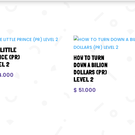
 LITTLE
NCE (PR)
HOW TO TURN
EL 2
DOWN A BILION
DOLLARS (PR)
4.000
LEVEL 2
$
51.000