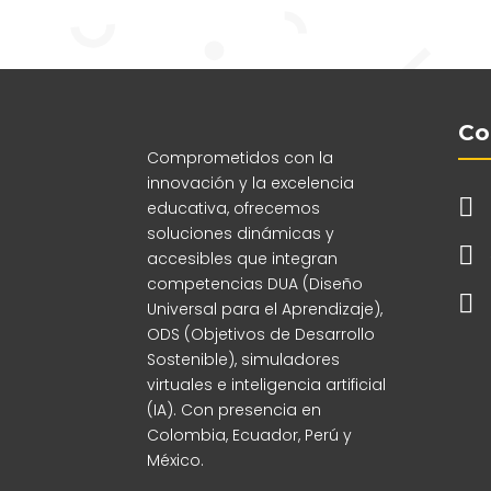
Co
Comprometidos con la
innovación y la excelencia

educativa, ofrecemos
soluciones dinámicas y

accesibles que integran
competencias DUA (Diseño

Universal para el Aprendizaje),
ODS (Objetivos de Desarrollo
Sostenible), simuladores
virtuales e inteligencia artificial
(IA). Con presencia en
Colombia, Ecuador, Perú y
México.