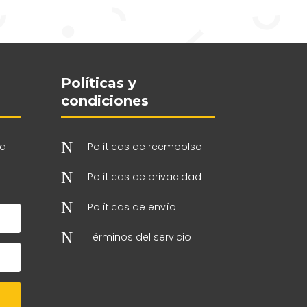
Políticas y
condiciones
N
 a
Políticas de reembolso
N
Políticas de privacidad
N
Políticas de envío
N
Términos del servicio