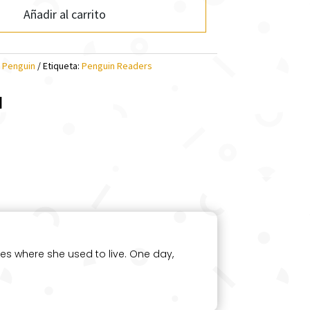
Añadir al carrito
:
Penguin
Etiqueta:
Penguin Readers
l
es where she used to live. One day,