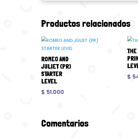
Productos relacionados
THE
PRI
ROMEO AND
LEV
JULIET (PR)
STARTER
$
5
LEVEL
$
51.000
Comentarios