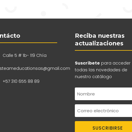
ntácto
Reciba nuestras
actualizaciones
Calle 5 # 1b- 119 Chía
Suscríbete
para acceder
steameducationsas@gmail.com
todas las novedades de
nuestro catálogo
+57 310 655 88 89
SUSCRIBIRSE