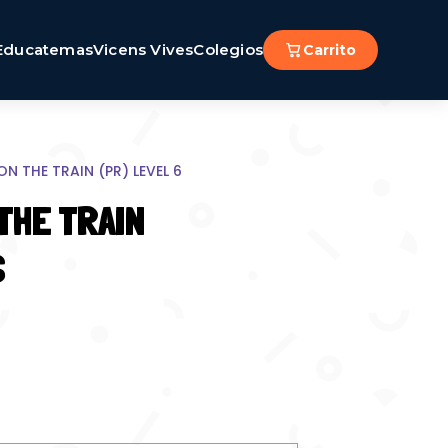
Educatemas
Vicens Vives
Colegios
Carrito
ON THE TRAIN (PR) LEVEL 6
THE TRAIN
6