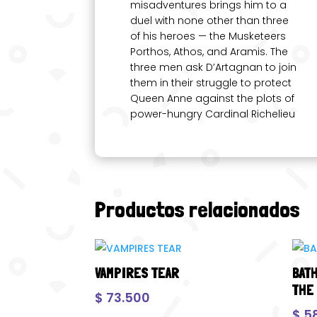
misadventures brings him to a
duel with none other than three
of his heroes — the Musketeers
Porthos, Athos, and Aramis. The
three men ask D’Artagnan to join
them in their struggle to protect
Queen Anne against the plots of
power-hungry Cardinal Richelieu
Productos relacionados
VAMPIRES TEAR
BAT
THE
$
73.500
$
5