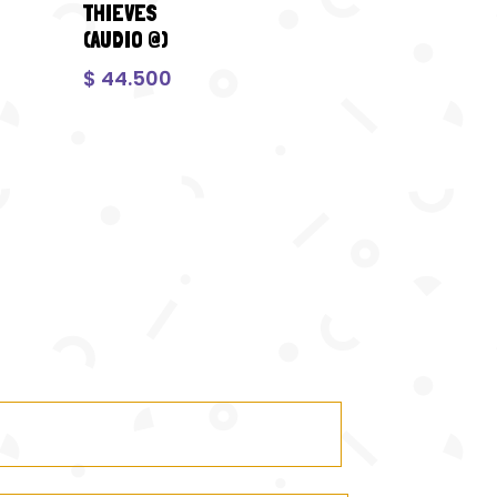
THIEVES
(AUDIO @)
$
44.500