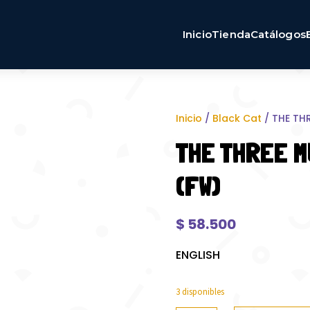
Inicio
Tienda
Catálogos
Inicio
/
Black Cat
/ THE TH
THE THREE 
(FW)
$
58.500
ENGLISH
3 disponibles