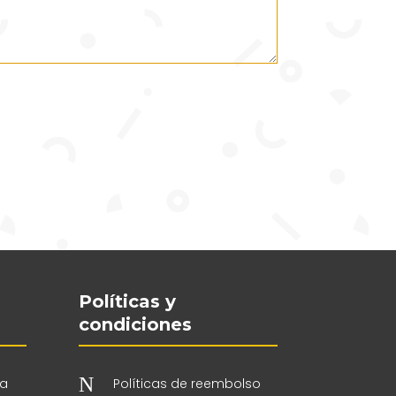
Políticas y
condiciones
N
 a
Políticas de reembolso