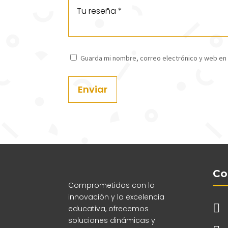
Guarda mi nombre, correo electrónico y web en
Enviar
Co
Comprometidos con la
innovación y la excelencia

educativa, ofrecemos
soluciones dinámicas y