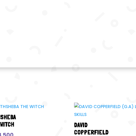
HSHEBA
 WITCH
DAVID
COPPERFIELD
8.500