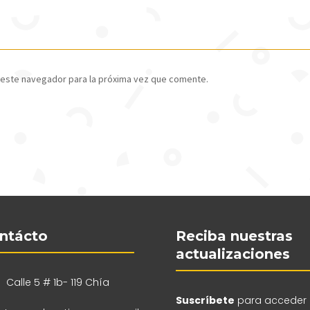
 este navegador para la próxima vez que comente.
ntácto
Reciba nuestras
actualizaciones
Calle 5 # 1b- 119 Chía
Suscríbete
para acceder