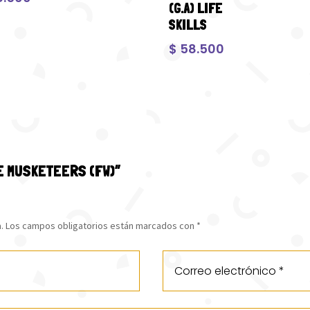
(G.A) LIFE
SKILLS
$
58.500
EE MUSKETEERS (FW)”
.
Los campos obligatorios están marcados con
*