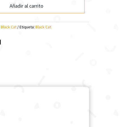
Añadir al carrito
:
Black Cat
Etiqueta:
Black Cat
l