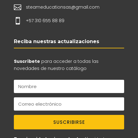

steameducationsas@gmail.com

+57 310 655 88 89
Reciba nuestras actualizaciones
Suscríbete
para acceder a todas las
novedades de nuestro catálogo
SUSCRIBIRSE