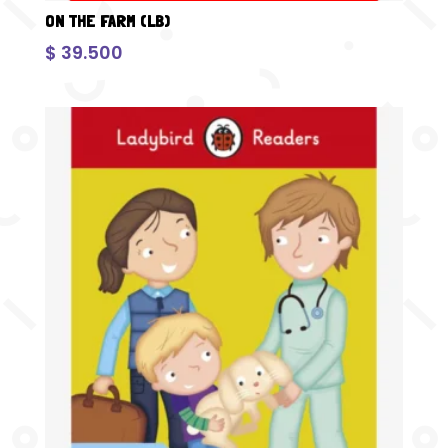
ON THE FARM (LB)
$
39.500