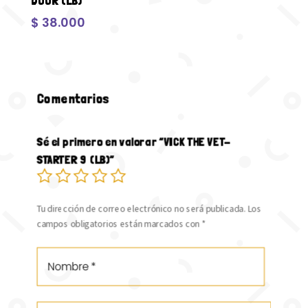
DOOR (LB)
$
38.000
Comentarios
Sé el primero en valorar “VICK THE VET-
STARTER 9 (LB)”
Tu dirección de correo electrónico no será publicada.
Los
campos obligatorios están marcados con
*