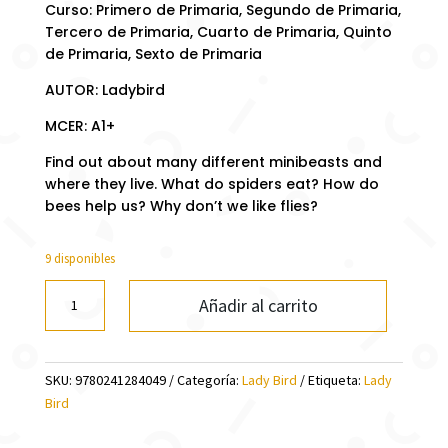
Curso: Primero de Primaria, Segundo de Primaria,
Tercero de Primaria, Cuarto de Primaria, Quinto
de Primaria, Sexto de Primaria
AUTOR: Ladybird
MCER: A1+
Find out about many different minibeasts and
where they live. What do spiders eat? How do
bees help us? Why don’t we like flies?
9 disponibles
MINIBEASTS
Añadir al carrito
(LB)
cantidad
SKU:
9780241284049
Categoría:
Lady Bird
Etiqueta:
Lady
Bird