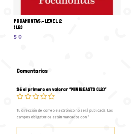
POCAHONTAS.-LEVEL 2
(LB)
$
0
Comentarios
Sé el primero en valorar “MINIBEASTS (LB)”
Tu dirección de correo electrónico no será publicada.
Los
campos obligatorios están marcados con
*