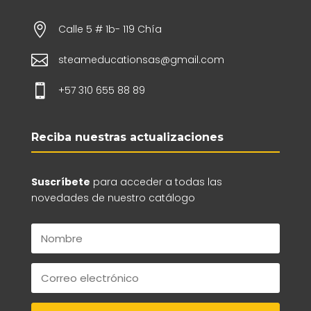

Calle 5 # 1b- 119 Chía

steameducationsas@gmail.com

+57 310 655 88 89
Reciba nuestras actualizaciones
Suscríbete
para acceder a todas las
novedades de nuestro catálogo