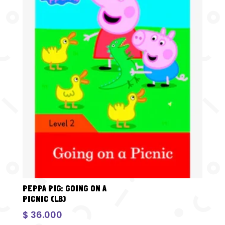
PEPPA PIG: GOING ON A
PICNIC (LB)
$
36.000