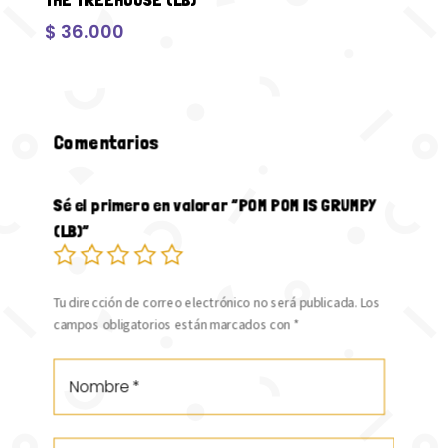
$
36.000
Comentarios
Sé el primero en valorar “POM POM IS GRUMPY
(LB)”
Tu dirección de correo electrónico no será publicada.
Los
campos obligatorios están marcados con
*