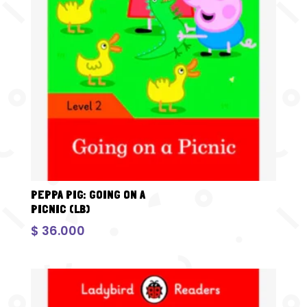
PEPPA PIG: GOING ON A
PICNIC (LB)
$
36.000