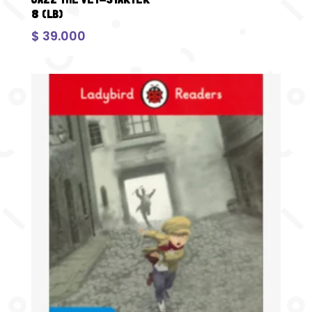
8 (LB)
$
39.000