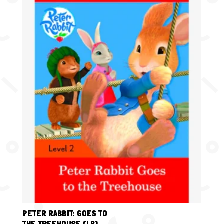
PETER RABBIT: GOES TO
THE TREEHOUSE (LB)