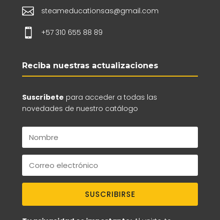

steameducationsas@gmail.com

+57 310 655 88 89
Reciba nuestras actualizaciones
Suscríbete
para acceder a todas las
novedades de nuestro catálogo
SUSCRIBIRSE