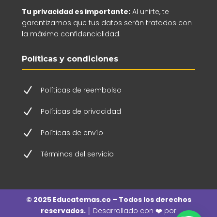
Tu privacidad es importante:
Al unirte, te
garantizamos que tus datos serán tratados con
la máxima confidencialidad.
Políticas y condiciones
N
Políticas de reembolso
N
Políticas de privacidad
N
Políticas de envío
N
Términos del servicio
© 2025 Educatemas.co – Todos los derechos
reservados. │
Desarrollado con ❤️ por