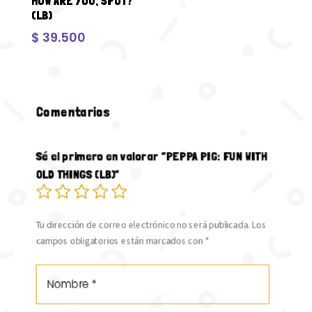
HOW ARE YOU, SPOT?
(LB)
$
39.500
Comentarios
Sé el primero en valorar “PEPPA PIG: FUN WITH
OLD THINGS (LB)”
Tu dirección de correo electrónico no será publicada.
Los
campos obligatorios están marcados con
*