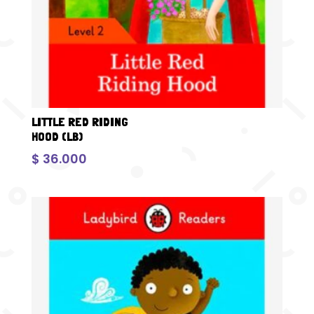
LITTLE RED RIDING
HOOD (LB)
$
36.000