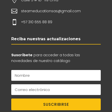


steameducationsas@gmail.com

+57 310 655 88 89
Reciba nuestras actualizaciones
Suscríbete
para acceder a todas las
novedades de nuestro catálogo
SUSCRIBIRSE