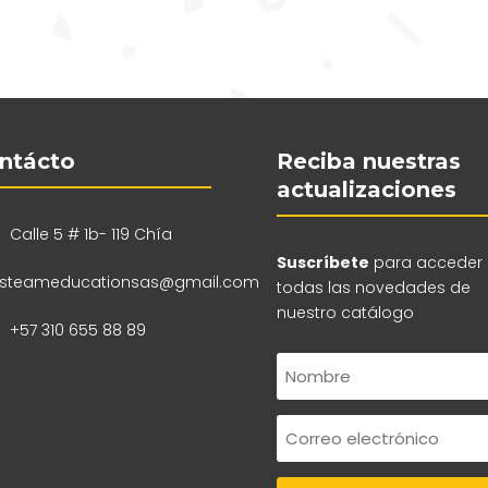
ntácto
Reciba nuestras
actualizaciones
Calle 5 # 1b- 119 Chía
Suscríbete
para acceder
steameducationsas@gmail.com
todas las novedades de
nuestro catálogo
+57 310 655 88 89