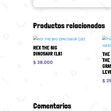
Productos relacionados
REX THE BIG
DINOSAUR (LB)
THE
THE
$
38.000
GRA
LEVE
$
39
Comentarios