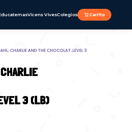
Educatemas
Vicens Vives
Colegios
Carrito
AHL: CHARLIE AND THE CHOCOLAT..LEVEL 3
 CHARLIE
EVEL 3 (LB)