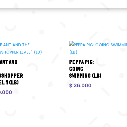
 ANT AND
PEPPA PIG:
GOING
SSHOPPER
SWIMMING (LB)
L 1 (LB)
$
36.000
.000