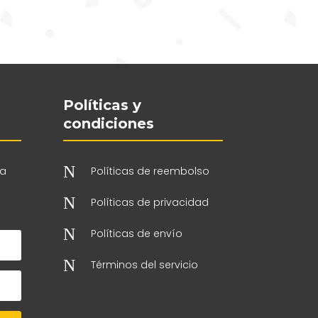
Políticas y
condiciones
N
 a
Políticas de reembolso
N
Políticas de privacidad
N
Políticas de envío
N
Términos del servicio