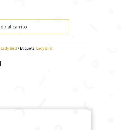
dir al carrito
:
Lady Bird
Etiqueta:
Lady Bird
l