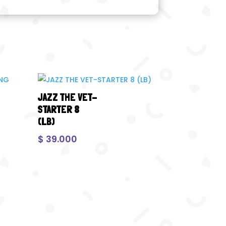
JAZZ THE VET-
STARTER 8
(LB)
$
39.000