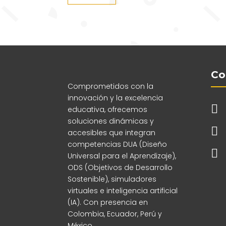
Co
Comprometidos con la
innovación y la excelencia

educativa, ofrecemos
soluciones dinámicas y

accesibles que integran
competencias DUA (Diseño

Universal para el Aprendizaje),
ODS (Objetivos de Desarrollo
Sostenible), simuladores
virtuales e inteligencia artificial
(IA). Con presencia en
Colombia, Ecuador, Perú y
México.