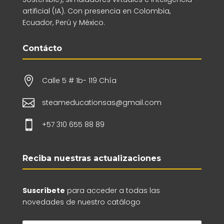
artificial (IA). Con presencia en Colombia,
Ecuador, Perú y México.
Contácto

Calle 5 # 1b- 119 Chía

steameducationsas@gmail.com

+57 310 655 88 89
Reciba nuestras actualizaciones
Suscríbete
para acceder a todas las
novedades de nuestro catálogo