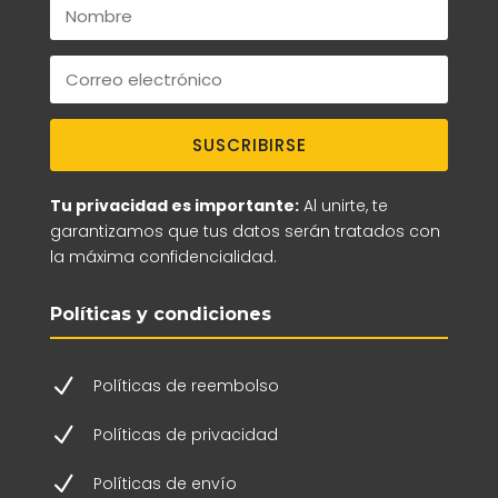
SUSCRIBIRSE
Tu privacidad es importante:
Al unirte, te
garantizamos que tus datos serán tratados con
la máxima confidencialidad.
Políticas y condiciones
N
Políticas de reembolso
N
Políticas de privacidad
N
Políticas de envío