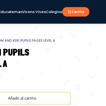
Educatemas
Vicens Vives
Colegios
Carrito
M AND KERI PUPILS PAGES LEVEL A
I PUPILS
 A
Añadir al carrito